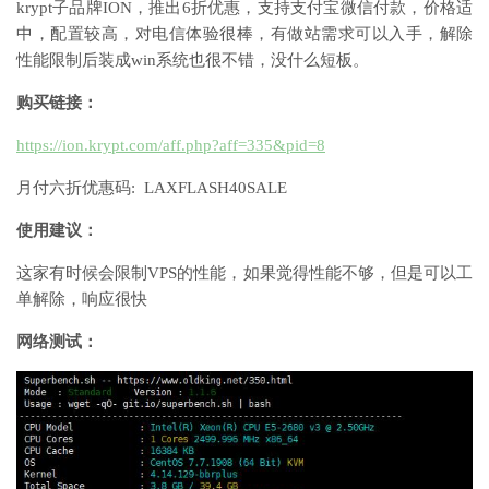
krypt子品牌ION，推出6折优惠，支持支付宝微信付款，价格适
中，配置较高，对电信体验很棒，有做站需求可以入手，解除
性能限制后装成win系统也很不错，没什么短板。
购买链接：
https://ion.krypt.com/aff.php?aff=335&pid=8
月付六折优惠码: LAXFLASH40SALE
使用建议：
这家有时候会限制VPS的性能，如果觉得性能不够，但是可以工
单解除，响应很快
网络测试：