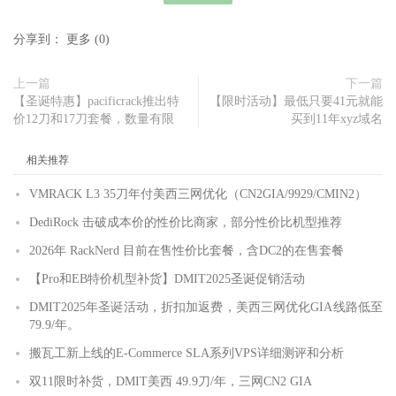
分享到：
更多
(
0
)
上一篇
下一篇
【圣诞特惠】pacificrack推出特
【限时活动】最低只要41元就能
价12刀和17刀套餐，数量有限
买到11年xyz域名
相关推荐
VMRACK L3 35刀年付美西三网优化（CN2GIA/9929/CMIN2）
DediRock 击破成本价的性价比商家，部分性价比机型推荐
2026年 RackNerd 目前在售性价比套餐，含DC2的在售套餐
【Pro和EB特价机型补货】DMIT2025圣诞促销活动
DMIT2025年圣诞活动，折扣加返费，美西三网优化GIA线路低至
79.9/年。
搬瓦工新上线的E-Commerce SLA系列VPS详细测评和分析
双11限时补货，DMIT美西 49.9刀/年，三网CN2 GIA