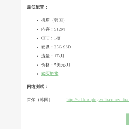
最低配置：
机房（韩国）
内存：512M
CPU：1核
硬盘：25G SSD
流量：1T/月
价格：5美元/月
购买链接
网络测试：
首尔（韩国）
http://sel-kor-ping.vultr.com/vul