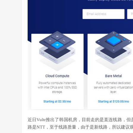
近日Vultr推出了韩国机房，目前走的是直连线路，
路是NTT，至于线路质量，由于是新线路，所以建议