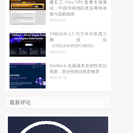
搬瓦工 Ultra VPS 套餐专项测
试：中国河南地区真实网络体
验与选购指南
2026-05-05
VMRACK L3 35刀年付美西三
网优化
（CN2GIA/9929/CMIN2）
2026-03-25
DediRock 击破成本价的性价比
商家，部分性价比机型推荐
2026-03-18
最新评论