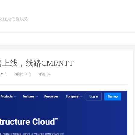
优化优秀低价线路
房上线，线路CMI/NTT
VPS
阅读(1963)
评论(0)