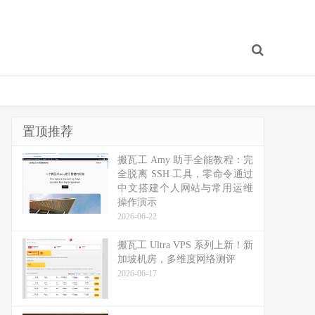
置顶推荐
搬瓦工 Amy 助手全能教程：完
全脱离 SSH 工具，零命令通过
中文搭建个人网站与常用运维
操作演示
2026-06-22
搬瓦工 Ultra VPS 系列上新！新
加坡机房，多维度网络测评
2026-06-17