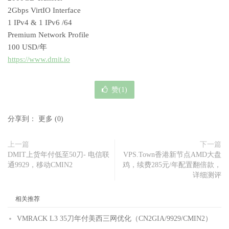
2Gbps VirtIO Interface
1 IPv4 & 1 IPv6 /64
Premium Network Profile
100 USD/年
https://www.dmit.io
赞(
1
)
分享到：
更多
(
0
)
上一篇
下一篇
DMIT上货年付低至50刀- 电信联
VPS.Town香港新节点AMD大盘
通9929，移动CMIN2
鸡，续费285元/年配置翻倍款，
详细测评
相关推荐
VMRACK L3 35刀年付美西三网优化（CN2GIA/9929/CMIN2）