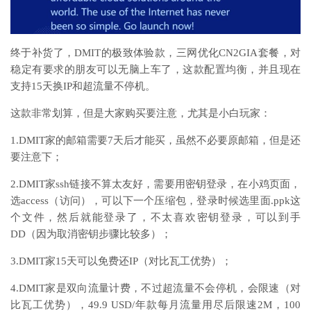
终于补货了，DMIT的极致体验款，三网优化CN2GIA套餐，对
稳定有要求的朋友可以无脑上车了，这款配置均衡，并且现在
支持15天换IP和超流量不停机。
这款非常划算，但是大家购买要注意，尤其是小白玩家：
1.DMIT家的邮箱需要7天后才能买，虽然不必要原邮箱，但是还
要注意下；
2.DMIT家ssh链接不算太友好，需要用密钥登录，在小鸡页面，
选access（访问），可以下一个压缩包，登录时候选里面.ppk这
个文件，然后就能登录了，不太喜欢密钥登录，可以到手
DD（因为取消密钥步骤比较多）；
3.DMIT家15天可以免费还IP（对比瓦工优势）；
4.DMIT家是双向流量计费，不过超流量不会停机，会限速（对
比瓦工优势），49.9 USD/年款每月流量用尽后限速2M，100