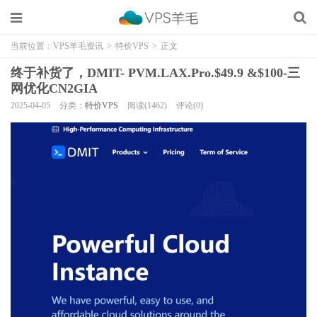
当前位置：
VPS羊毛资讯
>
特价VPS
>
正文
终于补货了，DMIT- PVM.LAX.Pro.$49.9 &$100-三
网优化CN2GIA
2025-04-05
分类：
特价VPS
阅读(1462)
评论(0)