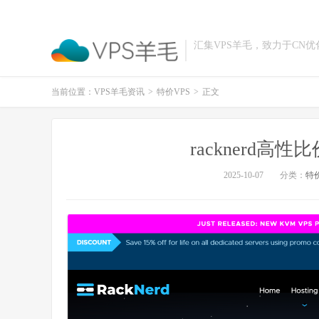
汇集VPS羊毛，致力于CN
当前位置：
VPS羊毛资讯
>
特价VPS
>
正文
racknerd
2025-10-07
分类：
特价