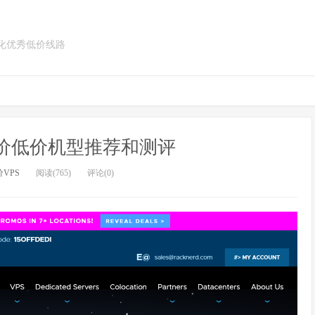
优化优秀低价线路
高性比价低价机型推荐和测评
VPS
阅读(765)
评论(0)