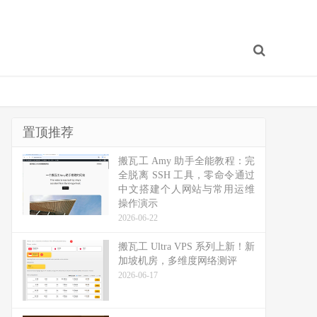
置顶推荐
搬瓦工 Amy 助手全能教程：完
全脱离 SSH 工具，零命令通过
中文搭建个人网站与常用运维
操作演示
2026-06-22
搬瓦工 Ultra VPS 系列上新！新
加坡机房，多维度网络测评
2026-06-17