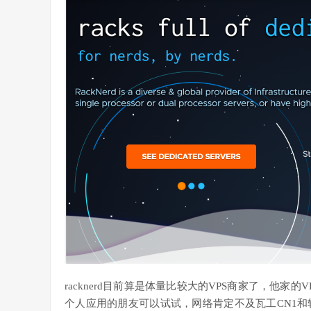
racknerd目前算是体量比较大的VPS商家了，他
个人应用的朋友可以试试，网络肯定不及瓦工CN1