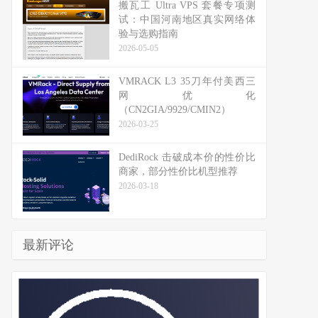
搬瓦工 Ultra VPS 套餐专项测
试：中国河南地区真实网络体
验与选购指南
2026-05-05
VMRACK L3 35刀年付美西三
网优化
（CN2GIA/9929/CMIN2）
2026-03-25
DediRock 击破成本价的性价比
商家，部分性价比机型推荐
2026-03-18
最新评论