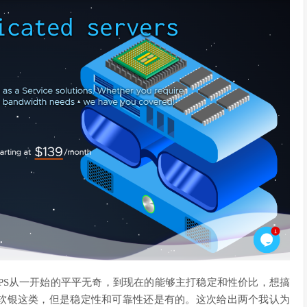
家的VPS从一开始的平平无奇，到现在的能够主打稳定和性价比，想搞
和软银这类，但是稳定性和可靠性还是有的。这次给出两个我认为