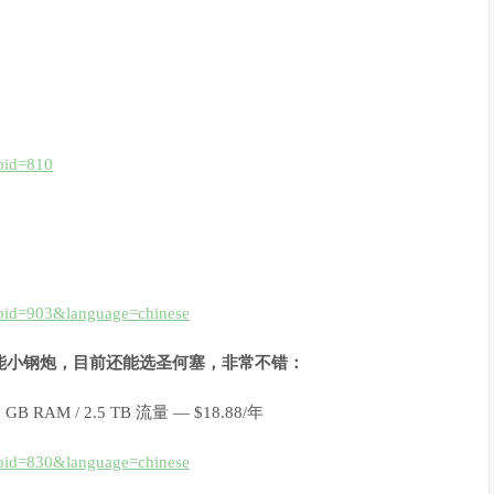
&pid=810
&pid=903&language=chinese
能小钢炮，目前还能选圣何塞，非常不错：
2 GB RAM / 2.5 TB 流量 — $18.88/年
&pid=830&language=chinese